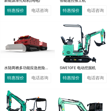
新能源潜孔钻机(纯电)
智能遥控推土机
特惠报价
电话咨询
特惠报价
电话咨询
水陆两栖多功能应急抢险作
SWE10FE 电动挖掘机
业平台
特惠报价
电话咨询
特惠报价
电话咨询