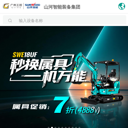
山河智能装备集团
输入设备名称