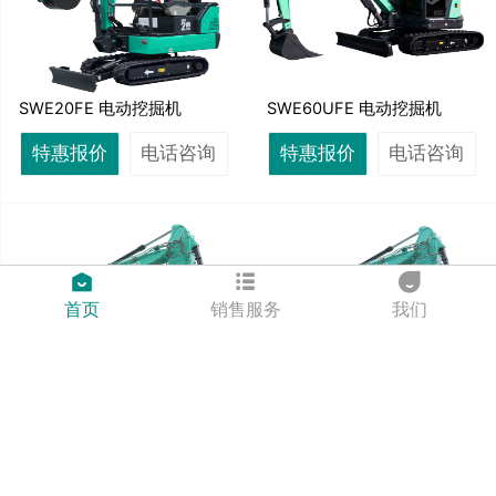
SWE20FE 电动挖掘机
SWE60UFE 电动挖掘机
特惠报价
电话咨询
特惠报价
电话咨询
首页
销售服务
我们
SWE215FE 电动挖掘机
SWE225FE 电动挖掘机
特惠报价
电话咨询
特惠报价
电话咨询