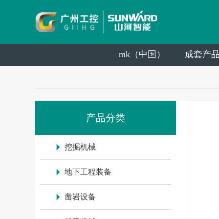
mk（中国）
成套产
产品分类
挖掘机械
地下工程装备
凿岩设备