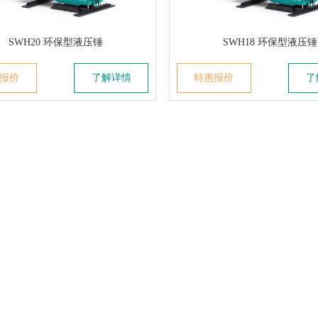
SWH20 环保型液压锤
SWH18 环保型液压锤
报价
了解详情
特惠报价
了