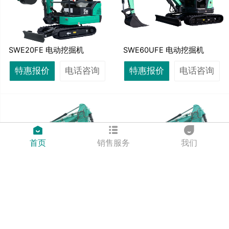
SWE20FE 电动挖掘机
SWE60UFE 电动挖掘机
特惠报价
电话咨询
特惠报价
电话咨询
首页
销售服务
我们
SWE215FE 电动挖掘机
SWE225FE 电动挖掘机
特惠报价
电话咨询
特惠报价
电话咨询