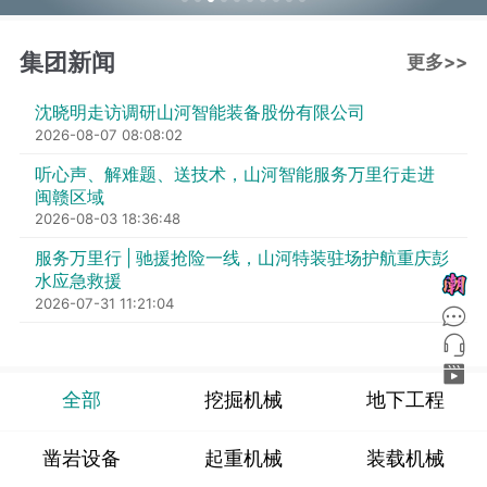
集团新闻
更多>>
沈晓明走访调研山河智能装备股份有限公司
2026-08-07 08:08:02
听心声、解难题、送技术，山河智能服务万里行走进
闽赣区域
2026-08-03 18:36:48
服务万里行 | 驰援抢险一线，山河特装驻场护航重庆彭
水应急救援
2026-07-31 11:21:04
全部
挖掘机械
地下工程
凿岩设备
起重机械
装载机械