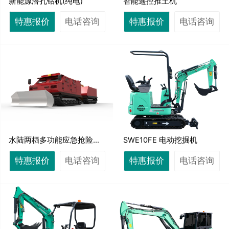
新能源潜孔钻机(纯电)
智能遥控推土机
特惠报价
电话咨询
特惠报价
电话咨询
水陆两栖多功能应急抢险作
SWE10FE 电动挖掘机
业平台
特惠报价
电话咨询
特惠报价
电话咨询