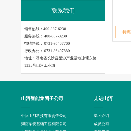
联系我们
销售热线：400-887-6230
特惠
服务热线： 400-887-8230
招聘热线： 0731-86407766
行政办公： 0731-86407880
地址：湖南省长沙县星沙产业基地凉塘东路
1335号山河工业城
山河智能集团子公司
走进山河
中际山河科技有限责任公司
集团介绍
湖南华安基础工程有限公司
成员公司