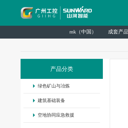
mk（中国）
成套产
产品分类
绿色矿山与冶炼
建筑基础装备
空地协同应急救援