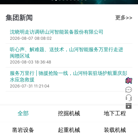
集团新闻
更多>>
沈晓明走访调研山河智能装备股份有限公司
2026-08-07 08:08:02
听心声、解难题、送技术，山河智能服务万里行走进
闽赣区域
2026-08-03 18:36:48
服务万里行 | 驰援抢险一线，山河特装驻场护航重庆彭
水应急救援
2026-07-31 11:21:04
全部
挖掘机械
地下工程
凿岩设备
起重机械
装载机械