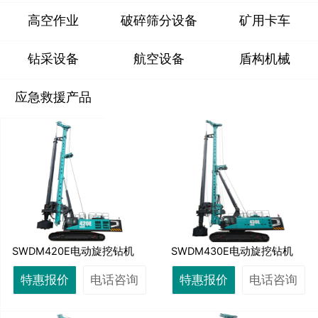
高空作业
破碎筛分设备
矿用卡车
钻采设备
航空设备
盾构机械
应急救援产品
SWDM420E电动旋挖钻机
SWDM430E电动旋挖钻机
特惠报价
电话咨询
特惠报价
电话咨询