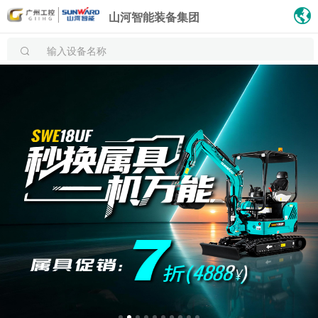
山河智能装备集团
输入设备名称