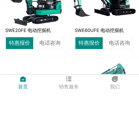
SWE20FE 电动挖掘机
SWE60UFE 电动挖掘机
特惠报价
电话咨询
特惠报价
电话咨询
首页
销售服务
我们
SWE215FE 电动挖掘机
SWE225FE 电动挖掘机
特惠报价
电话咨询
特惠报价
电话咨询