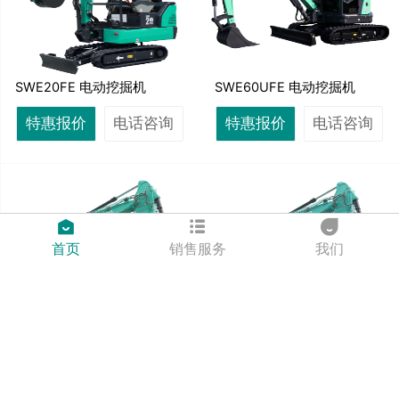
SWE20FE 电动挖掘机
SWE60UFE 电动挖掘机
特惠报价
电话咨询
特惠报价
电话咨询
首页
销售服务
我们
SWE215FE 电动挖掘机
SWE225FE 电动挖掘机
特惠报价
电话咨询
特惠报价
电话咨询