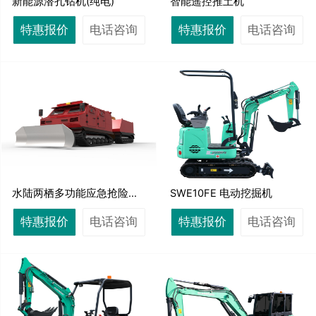
新能源潜孔钻机(纯电)
智能遥控推土机
特惠报价
电话咨询
特惠报价
电话咨询
水陆两栖多功能应急抢险作
SWE10FE 电动挖掘机
业平台
特惠报价
电话咨询
特惠报价
电话咨询