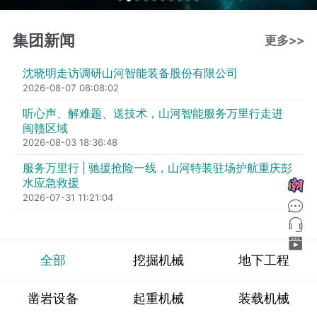
集团新闻
更多>>
沈晓明走访调研山河智能装备股份有限公司
2026-08-07 08:08:02
听心声、解难题、送技术，山河智能服务万里行走进
闽赣区域
2026-08-03 18:36:48
服务万里行 | 驰援抢险一线，山河特装驻场护航重庆彭
水应急救援
2026-07-31 11:21:04
全部
挖掘机械
地下工程
凿岩设备
起重机械
装载机械