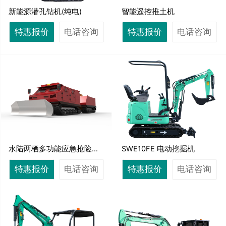
新能源潜孔钻机(纯电)
智能遥控推土机
特惠报价
电话咨询
特惠报价
电话咨询
水陆两栖多功能应急抢险作
SWE10FE 电动挖掘机
业平台
特惠报价
电话咨询
特惠报价
电话咨询