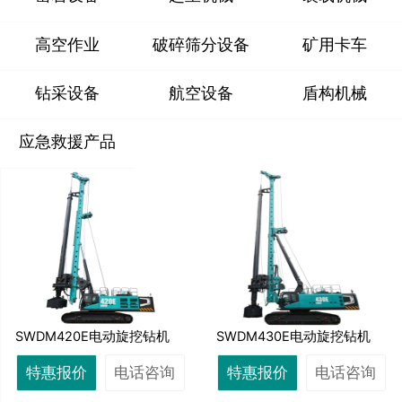
高空作业
破碎筛分设备
矿用卡车
钻采设备
航空设备
盾构机械
应急救援产品
SWDM420E电动旋挖钻机
SWDM430E电动旋挖钻机
特惠报价
电话咨询
特惠报价
电话咨询