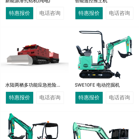
新能源潜孔钻机(纯电)
智能遥控推土机
特惠报价
电话咨询
特惠报价
电话咨询
水陆两栖多功能应急抢险作
SWE10FE 电动挖掘机
业平台
特惠报价
电话咨询
特惠报价
电话咨询