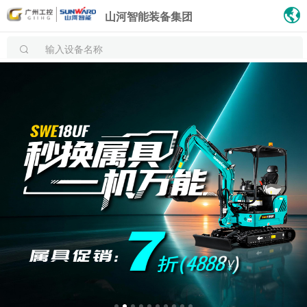
山河智能装备集团
输入设备名称