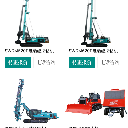
SWDM520E电动旋挖钻机
SWDM620E电动旋挖钻机
特惠报价
电话咨询
特惠报价
电话咨询