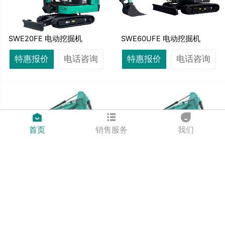
SWE20FE 电动挖掘机
SWE60UFE 电动挖掘机
特惠报价
电话咨询
特惠报价
电话咨询
首页
销售服务
我们
SWE215FE 电动挖掘机
SWE225FE 电动挖掘机
特惠报价
电话咨询
特惠报价
电话咨询