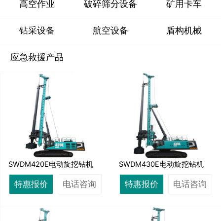
高空作业
破碎筛分设备
矿用卡车
钻采设备
航空设备
盾构机械
应急救援产品
SWDM420E电动旋挖钻机
SWDM430E电动旋挖钻机
特惠报价
电话咨询
特惠报价
电话咨询