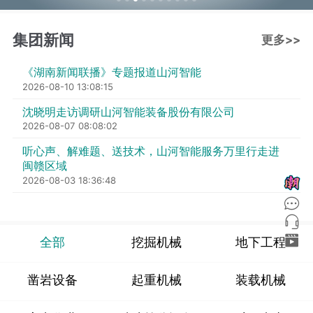
集团新闻
更多>>
《湖南新闻联播》专题报道山河智能
2026-08-10 13:08:15
沈晓明走访调研山河智能装备股份有限公司
2026-08-07 08:08:02
听心声、解难题、送技术，山河智能服务万里行走进
闽赣区域
2026-08-03 18:36:48
全部
挖掘机械
地下工程
凿岩设备
起重机械
装载机械