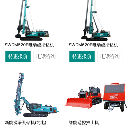
SWDM520E电动旋挖钻机
SWDM620E电动旋挖钻机
特惠报价
电话咨询
特惠报价
电话咨询
新能源潜孔钻机(纯电)
智能遥控推土机